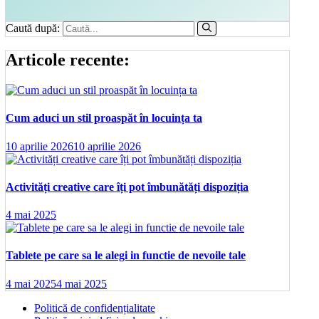
Caută după:
Articole recente:
Cum aduci un stil proaspăt în locuința ta
10 aprilie 2026
10 aprilie 2026
Activități creative care îți pot îmbunătăți dispoziția
4 mai 2025
Tablete pe care sa le alegi in functie de nevoile tale
4 mai 2025
4 mai 2025
Politică de confidențialitate