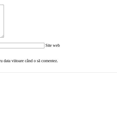
Site web
ru data viitoare când o să comentez.