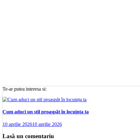
Te-ar putea interesa si:
Cum aduci un stil proaspăt în locuința ta
10 aprilie 2026
10 aprilie 2026
Lasă un comentariu