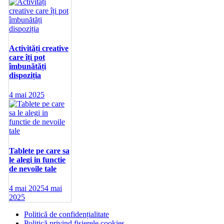
Activități creative
care îți pot
îmbunătăți
dispoziția
4 mai 2025
Tablete pe care sa
le alegi in functie
de nevoile tale
4 mai 2025
4 mai
2025
Politică de confidențialitate
Politică privind fișierele cookies