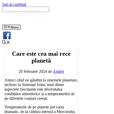
Sari la conținut
Menu
Care este cea mai rece
planetă
20 februarie 2024
de
Andrei
Atunci când ne gândim la sistemele planetare,
inclusiv la Sistemul Solar, unul dintre
aspectele fascinante este diversitatea
condițiilor atmosferice și a temperaturilor de
pe diferitele corpuri cerești.
Temperaturile de pe planete pot varia
dramatic, de la căldura intensă a Mercurului,