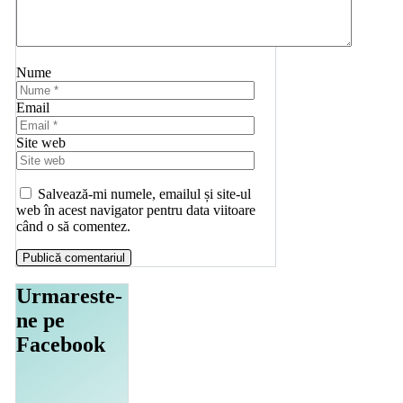
Nume
Email
Site web
Salvează-mi numele, emailul și site-ul
web în acest navigator pentru data viitoare
când o să comentez.
Urmareste-
ne pe
Facebook