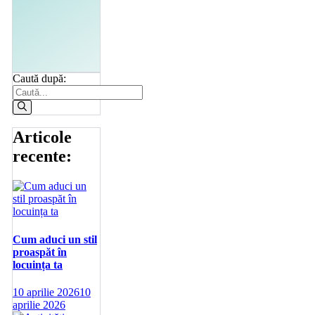
Caută după:
Articole
recente:
Cum aduci un stil
proaspăt în
locuința ta
10 aprilie 2026
10
aprilie 2026