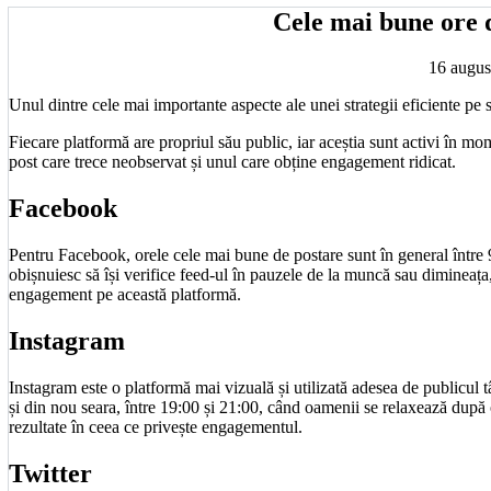
Cele mai bune ore d
16 augus
Unul dintre cele mai importante aspecte ale unei strategii eficiente pe
Fiecare platformă are propriul său public, iar aceștia sunt activi în mome
post care trece neobservat și unul care obține engagement ridicat.
Facebook
Pentru Facebook, orele cele mai bune de postare sunt în general între 
obișnuiesc să își verifice feed-ul în pauzele de la muncă sau dimineața, c
engagement pe această platformă.
Instagram
Instagram este o platformă mai vizuală și utilizată adesea de publicul 
și din nou seara, între 19:00 și 21:00, când oamenii se relaxează după
rezultate în ceea ce privește engagementul.
Twitter