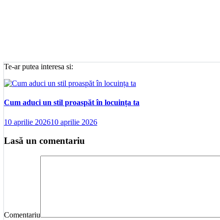
Te-ar putea interesa si:
Cum aduci un stil proaspăt în locuința ta
10 aprilie 2026
10 aprilie 2026
Lasă un comentariu
Comentariu